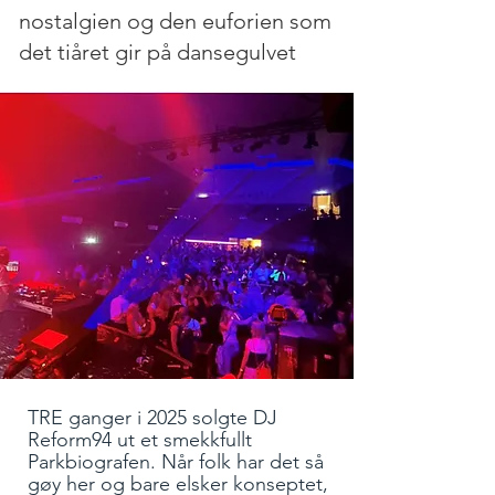
nostalgien og den euforien som
det tiåret gir på dansegulvet
TRE ganger i 2025 solgte DJ
Reform94 ut et smekkfullt
Parkbiografen. Når folk har det så
gøy her og bare elsker konseptet,