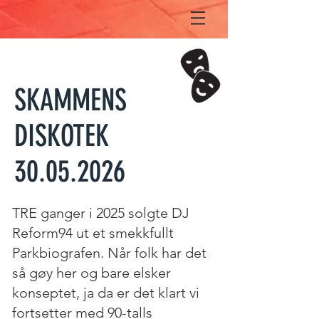
SKAMMENS
DISKOTEK
30.05.2026
TRE ganger i 2025 solgte DJ
Reform94 ut et smekkfullt
Parkbiografen. Når folk har det
så gøy her og bare elsker
konseptet, ja da er det klart vi
fortsetter med 90-talls