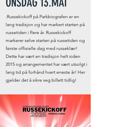
ONSDAG 13.MAI
.Russekickoff på Parkbiografen er en
lang tradisjon og har markert starten på
russetiden i flere år. Russekickoff
markerer selve starten på russetiden og
første offisielle dag med russeklær!
Dette har vært en tradisjon helt siden
2015 og arrangementet har vært utsolgt i
lang tid på forhånd hvert eneste år! Her
gjelder det å sikre seg billett tidlig!