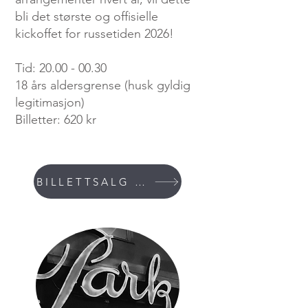
bli det største og offisielle
kickoffet for russetiden 2026!
Tid:
20.00 - 00.30
18 års aldersgrense (husk gyldig
legitimasjon)
Billetter: 620 kr
BILLETTSALG STARTER 23.01 KL.12.00