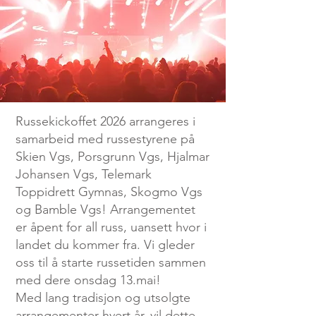
Russekickoffet 2026 arrangeres i
samarbeid med russestyrene på
Skien Vgs, Porsgrunn Vgs, Hjalmar
Johansen Vgs, Telemark
Toppidrett Gymnas, Skogmo Vgs
og Bamble Vgs! Arrangementet
er åpent for all russ, uansett hvor i
landet du kommer fra. Vi gleder
oss til å starte russetiden sammen
med dere onsdag 13.mai!
Med lang tradisjon og utsolgte
arrangementer hvert år, vil dette