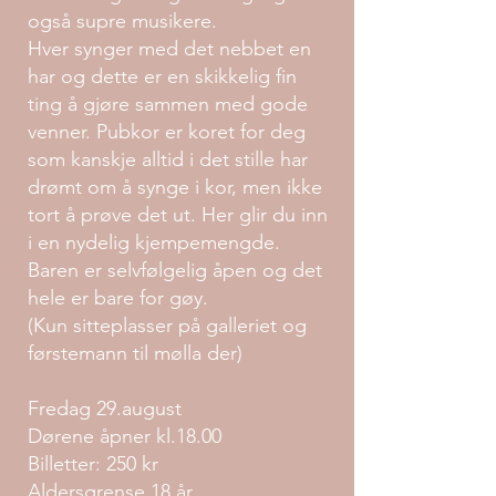
også supre musikere.
Hver synger med det nebbet en
har og dette er en skikkelig fin
ting å gjøre sammen med gode
venner. Pubkor er koret for deg
som kanskje alltid i det stille har
drømt om å synge i kor, men ikke
tort å prøve det ut. Her glir du inn
i en nydelig kjempemengde.
Baren er selvfølgelig åpen og det
hele er bare for gøy.
(Kun sitteplasser på galleriet og
førstemann til mølla der)
Fredag 29.august
Dørene åpner kl.18.00
Billetter: 250 kr
Aldersgrense 18 år