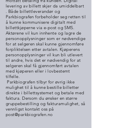
mottatt betaling fra kunden. Digital
levering av billett skjer da umiddelbart
. Både billettleverandør og
Parkbiografen forbeholder seg retten til
å kunne kommunisere digitalt med
billettkjøperne via e-post og SMS.
Aktørene vil kun innhente og lagre de
personopplysninger som er nødvendige
for at selgeren skal kunne gjennomføre
forpliktelsen etter avtalen. Kjøperens
personopplysninger vil kun bli utlevert
til andre, hvis det er nødvendig for at
selgeren skal få gjennomført avtalen
med kjøperen eller i lovbestemt
tilfelle.
Parkbiografen tilbyr for øvrig ikke
mulighet til å kunne bestille billetter
direkte i billettsystemet og betale med
faktura. Dersom du ønsker en større
gruppebestilling og fakturamulighet, så
vennligst kontakt oss på
post@parkbiografen.no