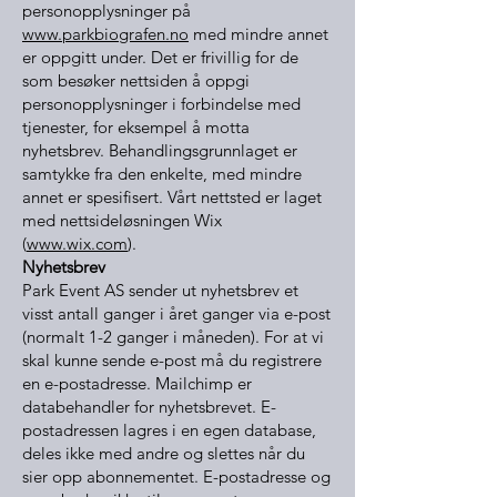
personopplysninger på
www.parkbiografen.no
med mindre annet
er oppgitt under. Det er frivillig for de
som besøker nettsiden å oppgi
personopplysninger i forbindelse med
tjenester, for eksempel å motta
nyhetsbrev. Behandlingsgrunnlaget er
samtykke fra den enkelte, med mindre
annet er spesifisert. Vårt nettsted er laget
med nettsideløsningen Wix
(
www.wix.com
).
Nyhetsbrev
Park Event AS sender ut nyhetsbrev et
visst antall ganger i året ganger via e-post
(normalt 1-2 ganger i måneden). For at vi
skal kunne sende e-post må du registrere
en e-postadresse. Mailchimp er
databehandler for nyhetsbrevet. E-
postadressen lagres i en egen database,
deles ikke med andre og slettes når du
sier opp abonnementet. E-postadresse og