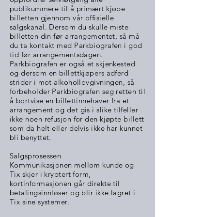
publikummere til å primært kjøpe
billetten gjennom vår offisielle
salgskanal. Dersom du skulle miste
billetten din før arrangementet, så må
du ta kontakt med Parkbiografen i god
tid før arrangementsdagen.
Parkbiografen er også et skjenkested
og dersom en billettkjøpers adferd
strider i mot alkohollovgivningen, så
forbeholder Parkbiografen seg retten til
å bortvise en billettinnehaver fra et
arrangement og det gis i slike tilfeller
ikke noen refusjon for den kjøpte billett
som da helt eller delvis ikke har kunnet
bli benyttet.
Salgsprosessen
Kommunikasjonen mellom kunde og
Tix skjer i kryptert form,
kortinformasjonen går direkte til
betalingsinnløser og blir ikke lagret i
Tix sine systemer.