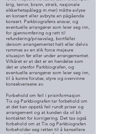
krig, terror, brann, streik, nasjonale
sikkerhetspålegg m.mer) måtte avlyse
en konsert eller avbryte en pågående
konsert. Parkbiografens ansvar, og
eventuelle arrangører som leier seg inn,
for gjennomføring og rett til
refundering/prisavslag, bortfaller
dersom arrangementet helt eller delvis
rammes av en slik force majeure
situasjon før eller under arrangementet.
Vilkåret er at det er en hendelse som
det er utenfor Parkbiografen, og
eventuelle arrangører som leier seg inn,
til å kunne forutse, styre og overvinne
konsekvensene av.
Forbehold om feil i prisinformasjon
Tix og Parkbiografen tar forbehold om
at det kan oppstå feil rundt priser og
arrangement og at kunden da vil bli
kontaktet for korrigering. Det tas også
forbehold om at Tix og Parkbiografen
forbeholder seg retten til å kansellere