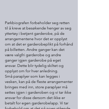
Parkbiografen forbeholder seg retten
til å kreve at besøkende henger av seg
yttertøy i betjent garderobe, på de
arrangementene hvor det er opplyst
om at det er garderobeplikt på forhånd
på billetten. Andre ganger kan det
være valgfri garderobe og andre
ganger igjen garderobe på eget
ansvar. Dette blir tydelig skiltet og
opplyst om for hver anledning.
Små paraplyer som kan legges i
vesken, kan på de fleste arrangementer
bringes med inn, store paraplyer må
settes igjen i garderoben og vi tar ikke
ansvar for disse dersom det ikke er
betalt for egen garderobelapp. Vi tar
forbehold om at det på noen stående