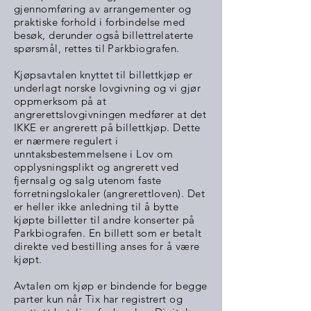
gjennomføring av arrangementer og
praktiske forhold i forbindelse med
besøk, derunder også billettrelaterte
spørsmål, rettes til Parkbiografen.
Kjøpsavtalen knyttet til billettkjøp er
underlagt norske lovgivning og vi gjør
oppmerksom på at
angrerettslovgivningen medfører at det
IKKE er angrerett på billettkjøp. Dette
er nærmere regulert i
unntaksbestemmelsene i Lov om
opplysningsplikt og angrerett ved
fjernsalg og salg utenom faste
forretningslokaler (angrerettloven). Det
er heller ikke anledning til å bytte
kjøpte billetter til andre konserter på
Parkbiografen. En billett som er betalt
direkte ved bestilling anses for å være
kjøpt.
Avtalen om kjøp er bindende for begge
parter kun når Tix har registrert og