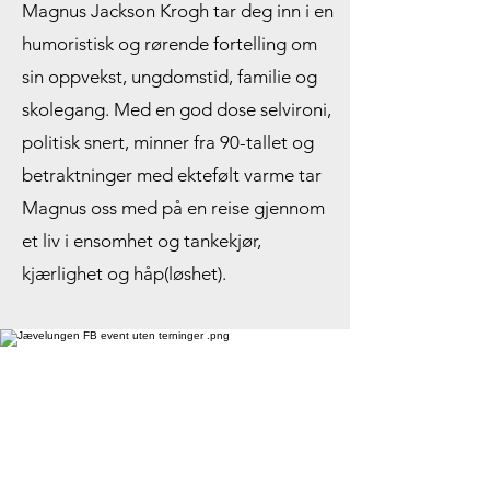
Magnus Jackson Krogh tar deg inn i en
humoristisk og rørende fortelling om
sin oppvekst, ungdomstid, familie og
skolegang. Med en god dose selvironi,
politisk snert, minner fra 90-tallet og
betraktninger med ektefølt varme tar
Magnus oss med på en reise gjennom
et liv i ensomhet og tankekjør,
kjærlighet og håp(løshet).