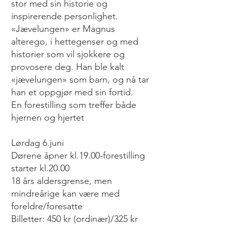
stor med sin historie og
inspirerende personlighet.
«Jævelungen» er Magnus
alterego, i hettegenser og med
historier som vil sjokkere og
provosere deg. Han ble kalt
«jævelungen» som barn, og nå tar
han et oppgjør med sin fortid.
En forestilling som treffer både
hjernen og hjertet
Lørdag 6.juni
Dørene åpner kl.19.00-forestilling
starter kl.20.00
18 års aldersgrense, men
mindreårige kan være med
foreldre/foresatte
Billetter: 450 kr (ordinær)/325 kr