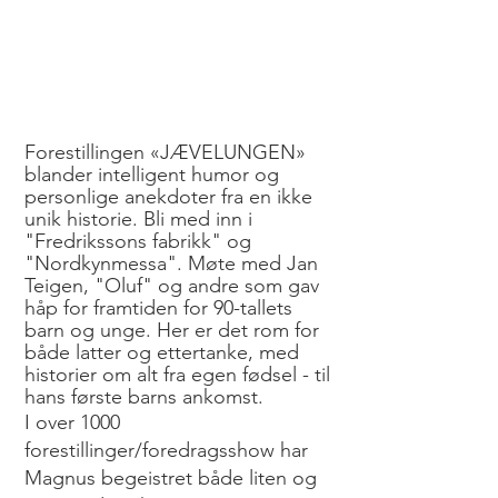
Forestillingen «JÆVELUNGEN»
blander intelligent humor og
personlige anekdoter fra en ikke
unik historie. Bli med inn i
"Fredrikssons fabrikk" og
"Nordkynmessa". Møte med Jan
Teigen, "Oluf" og andre som gav
håp for framtiden for 90-tallets
barn og unge. Her er det rom for
både latter og ettertanke, med
historier om alt fra egen fødsel - til
hans første barns ankomst.
I over 1000
forestillinger/foredragsshow har
Magnus begeistret både liten og