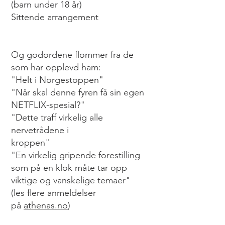
(barn under 18 år)
Sittende arrangement
Og godordene flommer fra de
som har opplevd ham:
"Helt i Norgestoppen"
"Når skal denne fyren få sin egen
NETFLIX-spesial?"
"Dette traff virkelig alle
nervetrådene i
kroppen"
"En virkelig gripende forestilling
som på en klok måte tar opp
viktige og vanskelige temaer"
(les flere anmeldelser
på
athenas.no
)