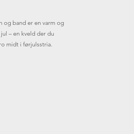
 og band er en varm og
jul – en kveld der du
 midt i førjulsstria.