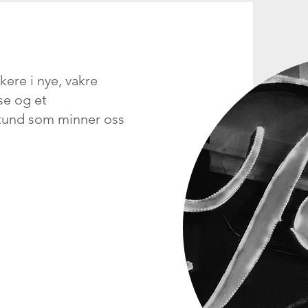
kere i nye, vakre
se og et
 stund som minner oss