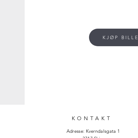
KJØP BILL
KONTAKT
Adresse: Kverndalsgata 1