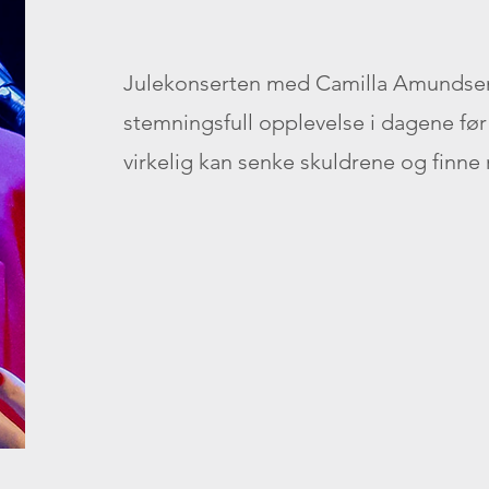
Julekonserten med Camilla Amundsen
stemningsfull opplevelse i dagene før 
virkelig kan senke skuldrene og finne ro