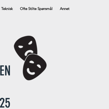
Teknisk
Ofte Stilte Spørsmål
Annet
SEN
025