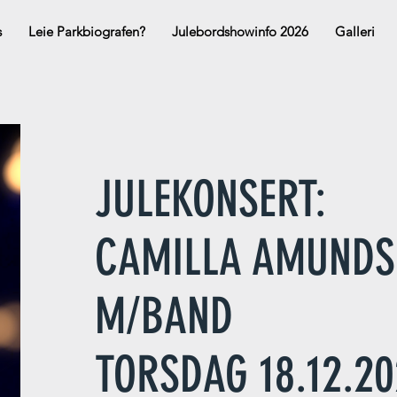
s
Leie Parkbiografen?
Julebordshowinfo 2026
Galleri
JULEKONSERT:
CAMILLA AMUND
M/BAND
TORSDAG 18.12.2