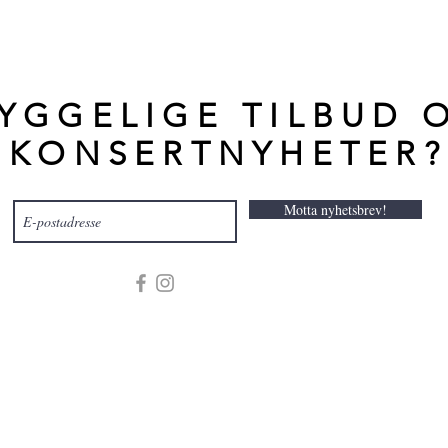
YGGELIGE TILBUD 
KONSERTNYHETER?
Motta nyhetsbrev!