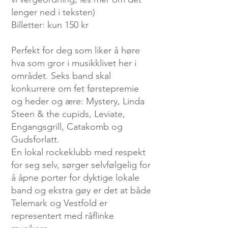
lenger ned i teksten)
Billetter: kun 150 kr
Perfekt for deg som liker å høre
hva som gror i musikklivet her i
området. Seks band skal
konkurrere om fet førstepremie
og heder og ære: Mystery, Linda
Steen & the cupids, Leviate,
Engangsgrill, Catakomb og
Gudsforlatt.
En lokal rockeklubb med respekt
for seg selv, sørger selvfølgelig for
å åpne porter for dyktige lokale
band og ekstra gøy er det at både
Telemark og Vestfold er
representert med råflinke