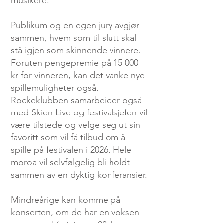
musikere.
Publikum og en egen jury avgjør
sammen, hvem som til slutt skal
stå igjen som skinnende vinnere.
Foruten pengepremie på 15 000
kr for vinneren, kan det vanke nye
spillemuligheter også.
Rockeklubben samarbeider også
med Skien Live og festivalsjefen vil
være tilstede og velge seg ut sin
favoritt som vil få tilbud om å
spille på festivalen i 2026. Hele
moroa vil selvfølgelig bli holdt
sammen av en dyktig konferansier.
Mindreårige kan komme på
konserten, om de har en voksen